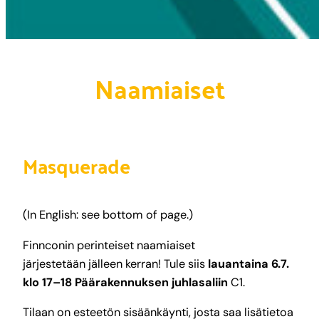
Naamiaiset
Masquerade
(In English: see bottom of page.)
Finnconin perinteiset naamiaiset
järjestetään jälleen kerran! Tule siis
lauantaina 6.7.
klo 17–18 Päärakennuksen juhlasaliin
C1.
Tilaan on esteetön sisäänkäynti, josta saa lisätietoa