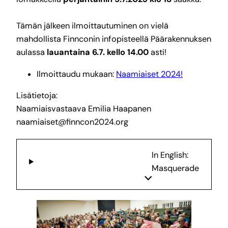
Tämän jälkeen ilmoittautuminen on vielä
mahdollista Finnconin infopisteellä Päärakennuksen
aulassa
lauantaina 6.7. kello 14.00
asti!
Ilmoittaudu mukaan:
Naamiaiset 2024!
Lisätietoja:
Naamiaisvastaava Emilia Haapanen
naamiaiset@finncon2024.org
In English:
Masquerade