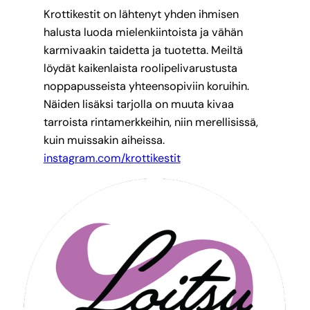
Krottikestit on lähtenyt yhden ihmisen
halusta luoda mielenkiintoista ja vähän
karmivaakin taidetta ja tuotetta. Meiltä
löydät kaikenlaista roolipelivarustusta
noppapusseista yhteensopiviin koruihin.
Näiden lisäksi tarjolla on muuta kivaa
tarroista rintamerkkeihin, niin merellisissä,
kuin muissakin aiheissa.
instagram.com/krottikestit