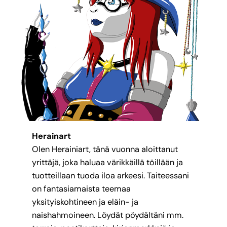
Herainart
Olen Herainiart, tänä vuonna aloittanut
yrittäjä, joka haluaa värikkäillä töillään ja
tuotteillaan tuoda iloa arkeesi. Taiteessani
on fantasiamaista teemaa
yksityiskohtineen ja eläin- ja
naishahmoineen. Löydät pöydältäni mm.