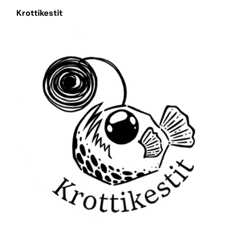
Krottikestit