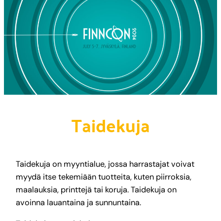
Taidekuja
Taidekuja on myyntialue, jossa harrastajat voivat
myydä itse tekemiään tuotteita, kuten piirroksia,
maalauksia, printtejä tai koruja. Taidekuja on
avoinna lauantaina ja sunnuntaina.