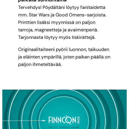
Tervehdys! Pöydältäni löytyy fanitaidetta
mm. Star Wars ja Good Omens-sarjoista.
Printtien lisäksi myynnissä on paljon
tarroja, magneetteja ja avaimenperiä.
Tarjonnasta löytyy myös tiskirättejä.
Originaalitaiteeni pyörii luonnon, taikuuden
ja eläinten ympärillä, joten paikan päällä on
paljon ihmeteltävää.