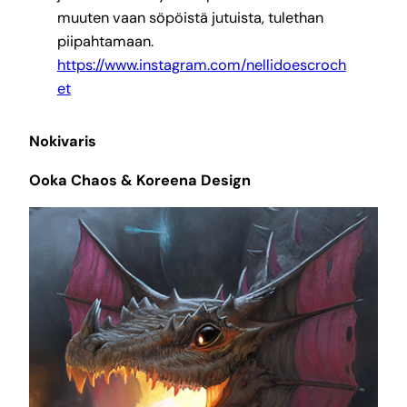
muuten vaan söpöistä jutuista, tulethan
piipahtamaan.
https://www.instagram.com/nellidoescroch
et
Nokivaris
Ooka Chaos & Koreena Design