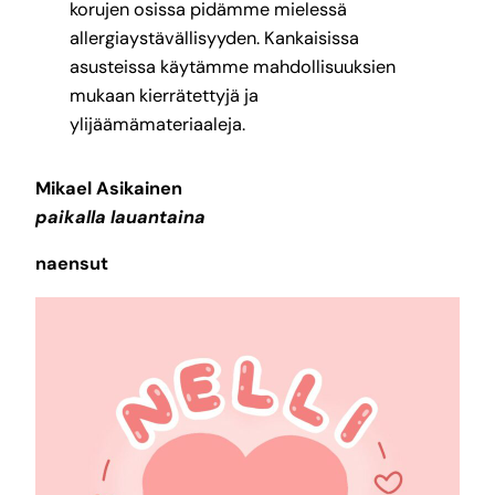
korujen osissa pidämme mielessä
allergiaystävällisyyden. Kankaisissa
asusteissa käytämme mahdollisuuksien
mukaan kierrätettyjä ja
ylijäämämateriaaleja.
Mikael Asikainen
paikalla lauantaina
naensut