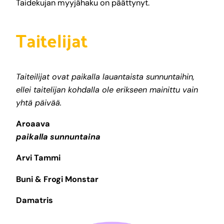
Taidekujan myyjähaku on päättynyt.
Taitelijat
Taiteilijat ovat paikalla lauantaista sunnuntaihin,
ellei taitelijan kohdalla ole erikseen mainittu vain
yhtä päivää.
Aroaava
paikalla sunnuntaina
Arvi Tammi
Buni & Frogi Monstar
Damatris