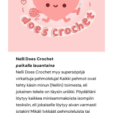
Nelli Does Crochet
paikalla lauantaina
Nelli Does Crochet myy supersöpöjä
virkattuja pehmoleluja! Kaikki pehmot ovat
tehty käsin minun (Nellin) toimesta, eli
jokainen tekele on täysin uniikki. Pöydältäni
löytyy kaikkea minisammakoista isompiin
teoksiin, eli jokaiselle löytyy aivan varmasti
jotakin! Mikäli tykkäät pehmoleluista tai