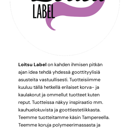
Loitsu Label
on kahden ihmisen pitkän
ajan idea tehdä yhdessä goottityylisiä
asusteita vastuullisesti. Tuotteisiimme
kuuluu tällä hetkellä erilaiset korva- ja
kaulakorut ja ommellut tuotteet kuten
reput. Tuotteissa näkyy inspiraatio mm.
kauhuelokuvista ja goottiestetiikkasta.
Teemme tuotteitamme käsin Tampereella.
Teemme koruja polymeerimassasta ja