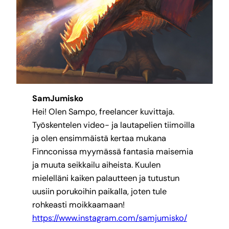
SamJumisko
Hei! Olen Sampo, freelancer kuvittaja.
Työskentelen video- ja lautapelien tiimoilla
ja olen ensimmäistä kertaa mukana
Finnconissa myymässä fantasia maisemia
ja muuta seikkailu aiheista. Kuulen
mielelläni kaiken palautteen ja tutustun
uusiin porukoihin paikalla, joten tule
rohkeasti moikkaamaan!
https://www.instagram.com/samjumisko/