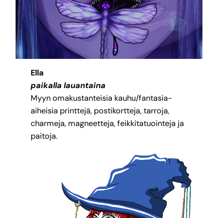
Ella
paikalla lauantaina
Myyn omakustanteisia kauhu/fantasia-
aiheisia printtejä, postikortteja, tarroja,
charmeja, magneetteja, feikkitatuointeja ja
paitoja.